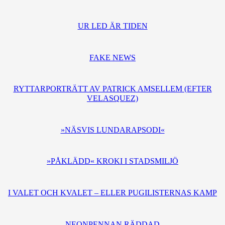
UR LED ÄR TIDEN
FAKE NEWS
RYTTARPORTRÄTT AV PATRICK AMSELLEM (EFTER
VELASQUEZ)
»NÄSVIS LUNDARAPSODI«
»PÅKLÄDD« KROKI I STADSMILJÖ
I VALET OCH KVALET – ELLER PUGILISTERNAS KAMP
NEONPENNAN RÄDDAD