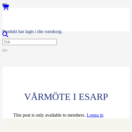
Produkt
har lagts i din varukorg.
VÅRMÖTE I ESARP
This post is only available to members.
Logga in