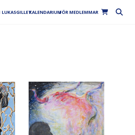
 LUKASGILLET
KALENDARIUM
FÖR MEDLEMMAR