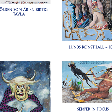
TÖLDEN SOM ÄR EN RIKTIG
TAVLA
LUNDS KONSTHALL – I
SEMPER IN FOCUS