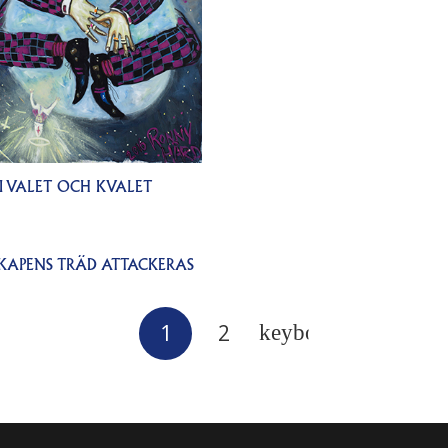
I VALET OCH KVALET
KAPENS TRÄD ATTACKERAS
1
2