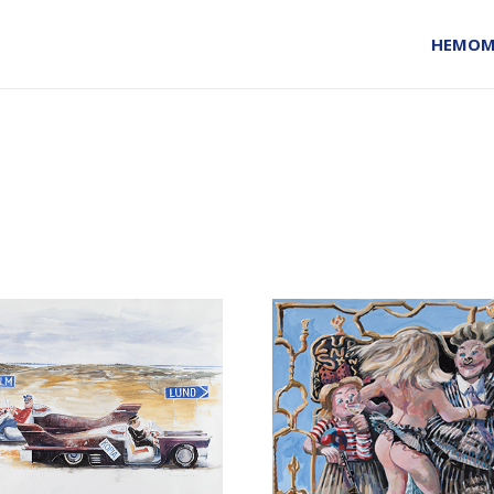
HEM
OM