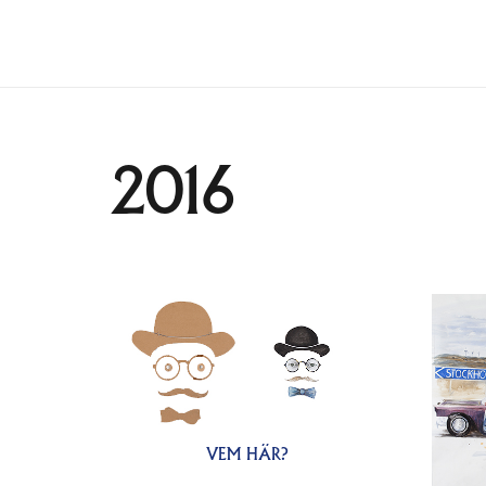
2016
VEM HÄR?