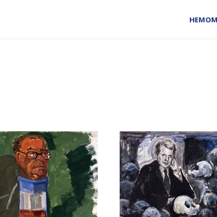
HEM
OM