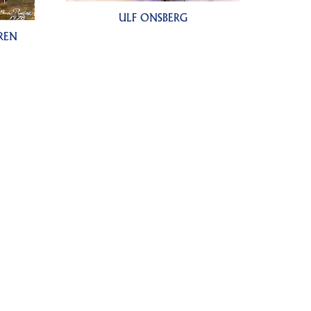
ULF ONSBERG
REN