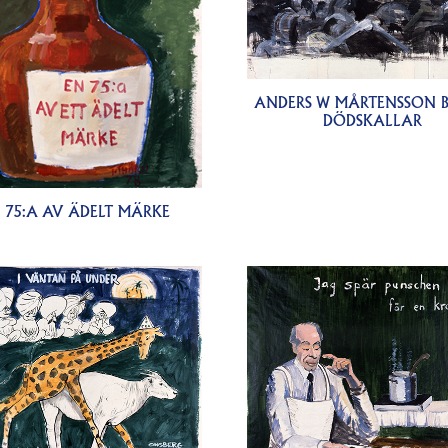
ANDERS W MÅRTENSSON 
DÖDSKALLAR
 75:A AV ÄDELT MÄRKE