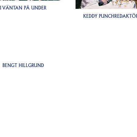
I VÄNTAN PÅ UNDER
KEDDY PUNCHREDAKTÖ
BENGT HILLGRUND