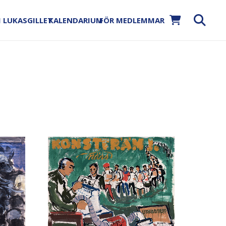
 LUKASGILLET
KALENDARIUM
FÖR MEDLEMMAR