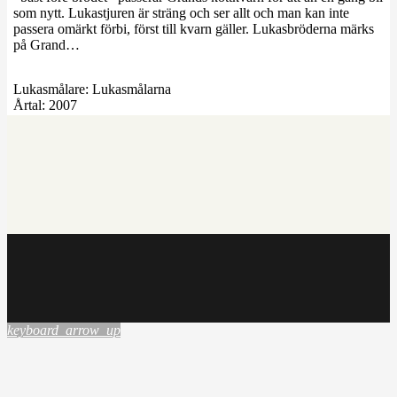
som nytt. Lukastjuren är sträng och ser allt och man kan inte
passera omärkt förbi, först till kvarn gäller. Lukasbröderna märks
på Grand…
Lukasmålare:
Lukasmålarna
Årtal:
2007
keyboard_arrow_up