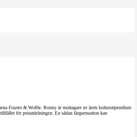
ilarna Frazier & Wolfie. Ronny är mottagare av årets kulturstipendium
illfället för prisutdelningen. En sådan färgsensation kan