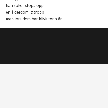
han söker stöpa opp
en ålderdomlig tropp
men inte dom har blivit tenn än