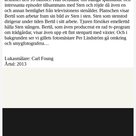
intressanta episoder tillsammans med Sten och röjde då även en
och annan hemlighet från televisionens stenålder. Planschen visar
Bertil som arbetar fram sin bild av Sten i sten. Sten som stenstod
dirigerar under tiden Bertil i sitt arbete. Tjuren försöker emellertid
hålla Sten stången. Bertil, som även producerat en rad tv-program
om trädgårdar, visar även upp ett fint stenparti med växter. Och i
bakgrunden ser vi gillets fotomästare Per Lindström gå omkring
och smygfotografera…
Lukasmålare:
Carl Foung
Årtal:
2013