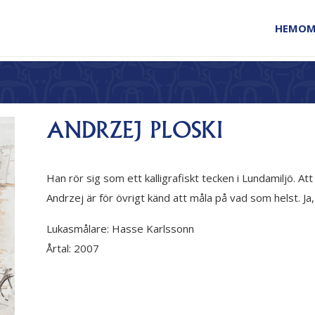
HEM
OM
ANDRZEJ PLOSKI
Han rör sig som ett kalligrafiskt tecken i Lundamiljö. Att
Andrzej är för övrigt känd att måla på vad som helst. J
Lukasmålare:
Hasse Karlssonn
Årtal:
2007