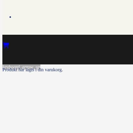
keyboard_arrow_up
Produkt
har lagts i din varukorg.