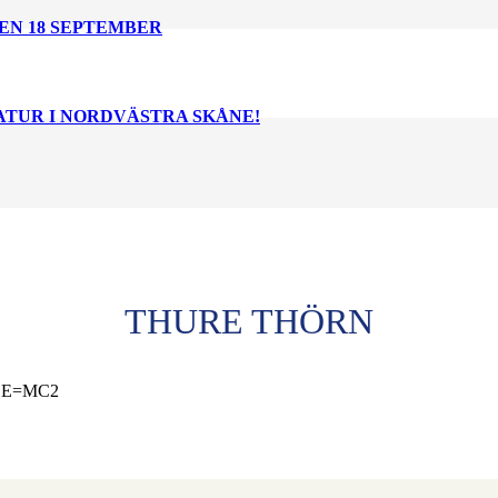
EN 18 SEPTEMBER
NATUR I NORDVÄSTRA SKÅNE!
THURE THÖRN
ori E=MC2