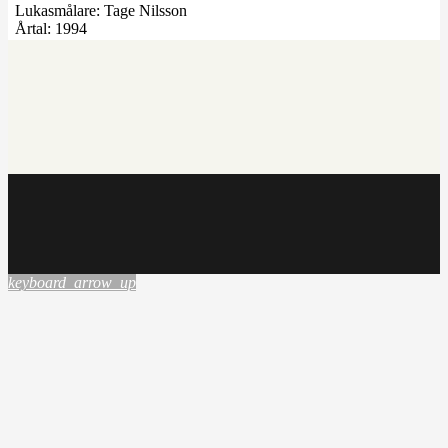
Lukasmålare:
Tage Nilsson
Årtal:
1994
keyboard_arrow_up