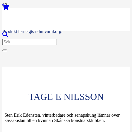
Produkt
har lagts i din varukorg.
TAGE E NILSSON
Sten Erik Edensten, vinterbadare och senapskung lämnar över
kassakistan till en kvinna i Skånska konstnärsklubben.