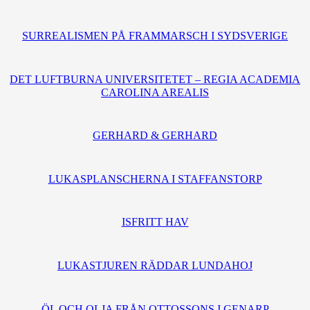
SURREALISMEN PÅ FRAMMARSCH I SYDSVERIGE
DET LUFTBURNA UNIVERSITETET – REGIA ACADEMIA
CAROLINA AREALIS
GERHARD & GERHARD
LUKASPLANSCHERNA I STAFFANSTORP
ISFRITT HAV
LUKASTJUREN RÄDDAR LUNDAHOJ
ÖL OCH OLJA FRÅN OTTOSSONS I GENARP