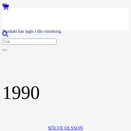
Produkt
har lagts i din varukorg.
1990
SÖLVE OLSSON