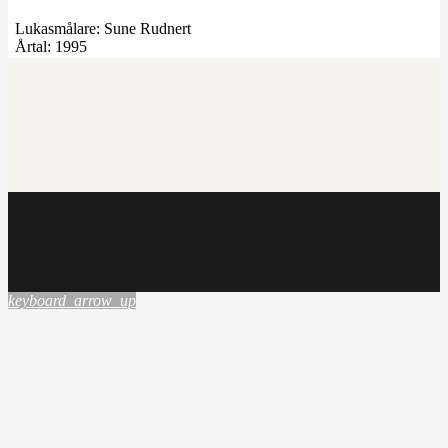
Lukasmålare:
Sune Rudnert
Årtal:
1995
keyboard_arrow_up