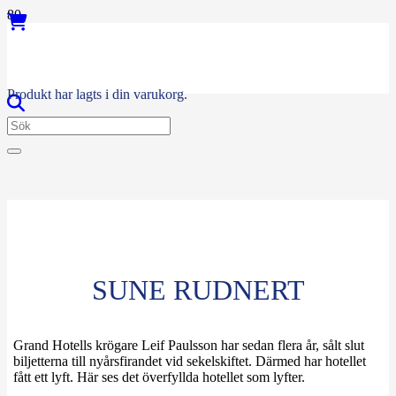
Produkt
har lagts i din varukorg.
SUNE RUDNERT
Grand Hotells krögare Leif Paulsson har sedan flera år, sålt slut
biljetterna till nyårsfirandet vid sekelskiftet. Därmed har hotellet
fått ett lyft. Här ses det överfyllda hotellet som lyfter.