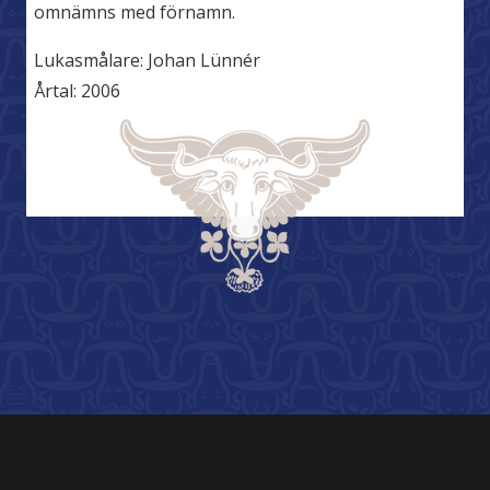
omnämns med förnamn.
Lukasmålare:
Johan Lünnér
Årtal:
2006