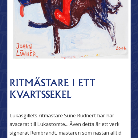
RITMÄSTARE I ETT
KVARTSSEKEL
Lukasgillets ritmästare Sune Rudnert har här
avacerat till Lukastomte… Även detta är ett verk
signerat Rembrandt, mästaren som nästan alltid