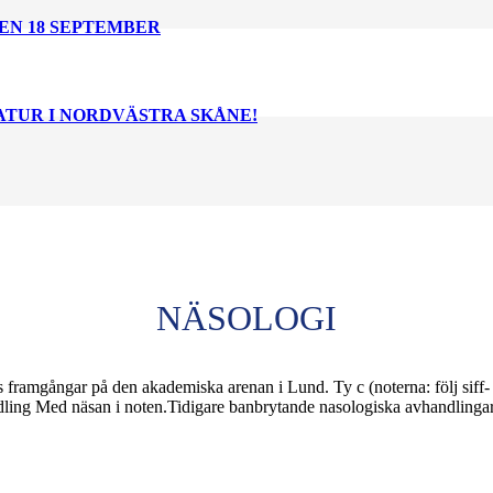
EN 18 SEPTEMBER
NATUR I NORDVÄSTRA SKÅNE!
NÄSOLOGI
 framgångar på den akademiska arenan i Lund. Ty c (noterna: följ siff- 
handling Med näsan i noten.Tidigare banbrytande nasologiska avhandlinga