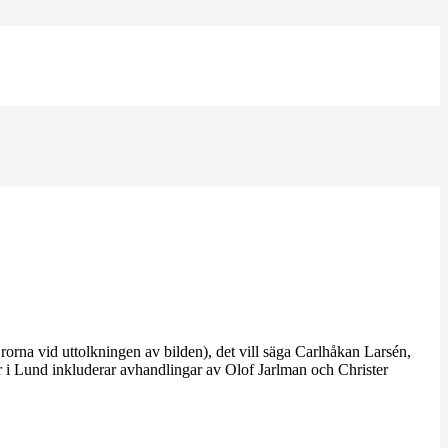
rorna vid uttolkningen av bilden), det vill säga Carlhåkan Larsén,
r i Lund inkluderar avhandlingar av Olof Jarlman och Christer