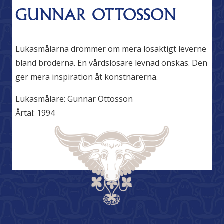
GUNNAR OTTOSSON
Lukasmålarna drömmer om mera lösaktigt leverne
bland bröderna. En vårdslösare levnad önskas. Den
ger mera inspiration åt konstnärerna.
Lukasmålare:
Gunnar Ottosson
Årtal:
1994