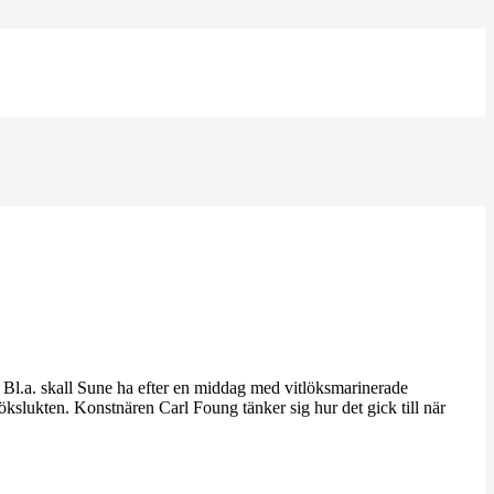
s. Bl.a. skall Sune ha efter en middag med vitlöksmarinerade
slukten. Konstnären Carl Foung tänker sig hur det gick till när