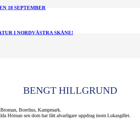
EN 18 SEPTEMBER
NATUR I NORDVÄSTRA SKÅNE!
BENGT HILLGRUND
n, Broman, Borelius, Kampmark.
da Hörnan sen dom har fått alvarligare uppdrag inom Lukasgillet.