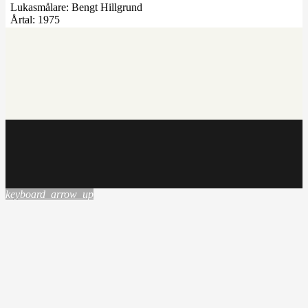
Lukasmålare:
Bengt Hillgrund
Årtal:
1975
keyboard_arrow_up