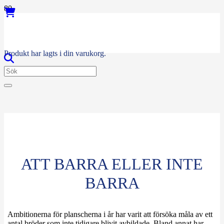
Produkt
har lagts i din varukorg.
ATT BARRA ELLER INTE
BARRA
Ambitionerna för planscherna i år har varit att försöka måla av ett
antal bröder som inte tidigare blivit avbildade. Bland annat har