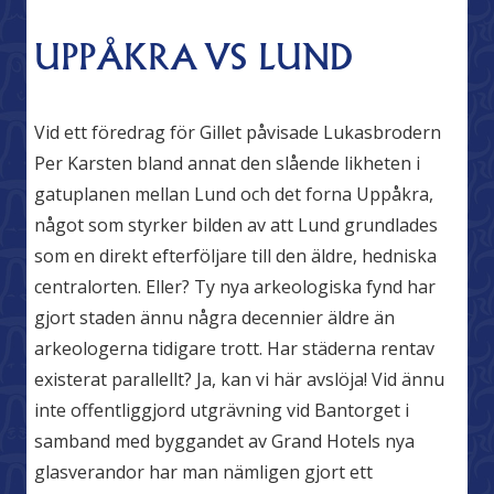
UPPÅKRA VS LUND
Vid ett föredrag för Gillet påvisade Lukasbrodern
Per Karsten bland annat den slående likheten i
gatuplanen mellan Lund och det forna Uppåkra,
något som styrker bilden av att Lund grundlades
som en direkt efterföljare till den äldre, hedniska
centralorten. Eller? Ty nya arkeologiska fynd har
gjort staden ännu några decennier äldre än
arkeologerna tidigare trott. Har städerna rentav
existerat parallellt? Ja, kan vi här avslöja! Vid ännu
inte offentliggjord utgrävning vid Bantorget i
samband med byggandet av Grand Hotels nya
glasverandor har man nämligen gjort ett