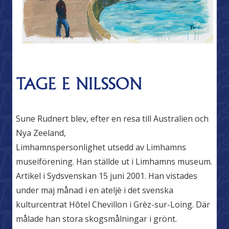
TAGE E NILSSON
Sune Rudnert blev, efter en resa till Australien och
Nya Zeeland,
Limhamnspersonlighet utsedd av Limhamns
museiförening. Han ställde ut i Limhamns museum.
Artikel i Sydsvenskan 15 juni 2001. Han vistades
under maj månad i en ateljè i det svenska
kulturcentrat Hôtel Chevillon i Grèz-sur-Loing. Där
målade han stora skogsmålningar i grönt.