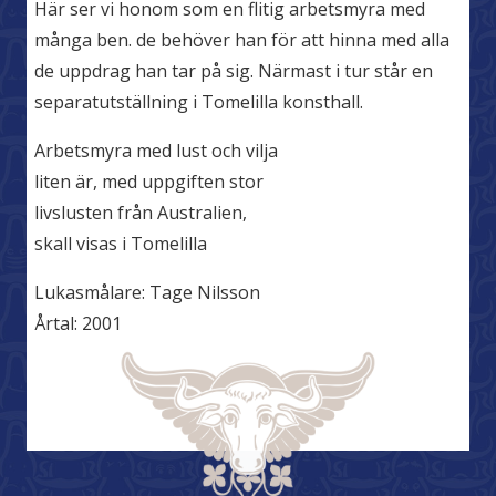
Här ser vi honom som en flitig arbetsmyra med
många ben. de behöver han för att hinna med alla
de uppdrag han tar på sig. Närmast i tur står en
separatutställning i Tomelilla konsthall.
Arbetsmyra med lust och vilja
liten är, med uppgiften stor
livslusten från Australien,
skall visas i Tomelilla
Lukasmålare:
Tage Nilsson
Årtal:
2001