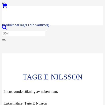
Produkt
har lagts i din varukorg.
TAGE E NILSSON
Intensivundersökning av naken man.
Lukasmålare:
Tage E Nilsson