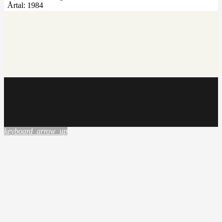
Årtal:
1984
keyboard_arrow_up