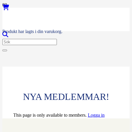
Produkt
har lagts i din varukorg.
NYA MEDLEMMAR!
This page is only available to members.
Logga in