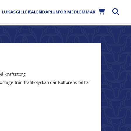
 LUKASGILLET
KALENDARIUM
FÖR MEDLEMMAR
 på Kraftstorg
ortage från trafikolyckan där Kulturens bil har