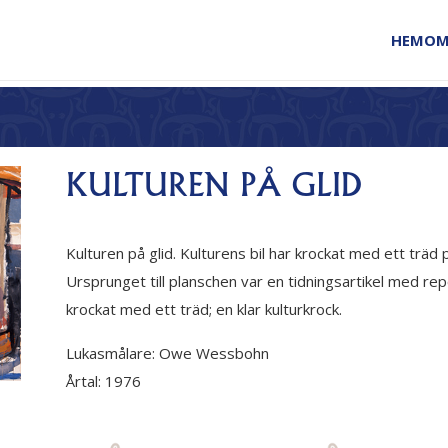
HEM
OM
KULTUREN PÅ GLID
Kulturen på glid. Kulturens bil har krockat med ett träd
Ursprunget till planschen var en tidningsartikel med rep
krockat med ett träd; en klar kulturkrock.
Lukasmålare:
Owe Wessbohn
Årtal:
1976