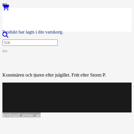
Produkt
har lagts i din varukorg.
Konstnären och tjuren efter julgillet. Fritt efter Storm P.
keyboard_arrow_up