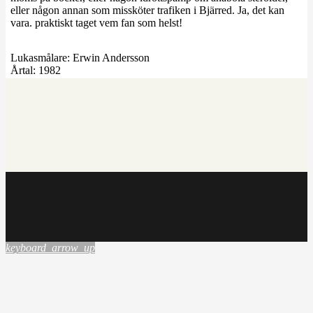
eller någon annan som missköter trafiken i Bjärred. Ja, det kan
vara. praktiskt taget vem fan som helst!
Lukasmålare:
Erwin Andersson
Årtal:
1982
keyboard_arrow_up