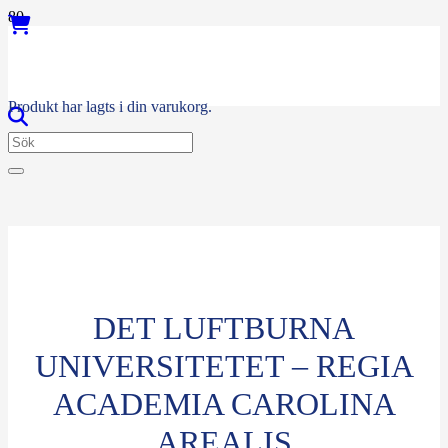
Produkt
har lagts i din varukorg.
DET LUFTBURNA
UNIVERSITETET – REGIA
ACADEMIA CAROLINA
AREALIS