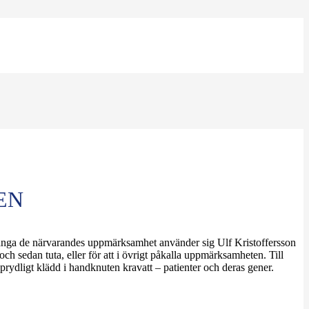
EN
tt fånga de närvarandes uppmärksamhet använder sig Ulf Kristoffersson
 och sedan tuta, eller för att i övrigt påkalla uppmärksamheten. Till
 prydligt klädd i handknuten kravatt – patienter och deras gener.