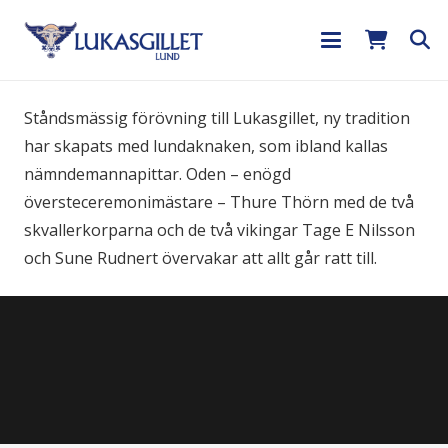
Ståndsmässig förövning till Lukasgillet, ny tradition
har skapats med lundaknaken, som ibland kallas
nämndemannapittar. Oden – enögd
översteceremonimästare – Thure Thörn med de två
skvallerkorparna och de två vikingar Tage E Nilsson
och Sune Rudnert övervakar att allt går ratt till.